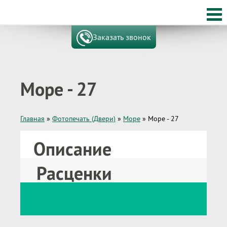
Заказать звонок
Море - 27
Главная
»
Фотопечать (Двери)
»
Море
»
Море - 27
Описание
Расценки