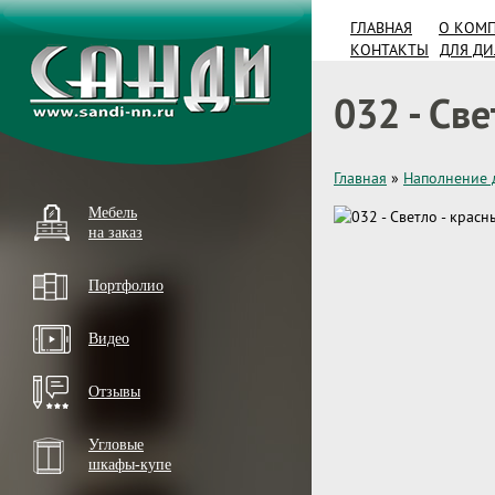
ГЛАВНАЯ
О КОМ
КОНТАКТЫ
ДЛЯ Д
032 - Св
Главная
»
Наполнение 
Мебель
на заказ
Портфолио
Видео
Отзывы
Угловые
шкафы-купе