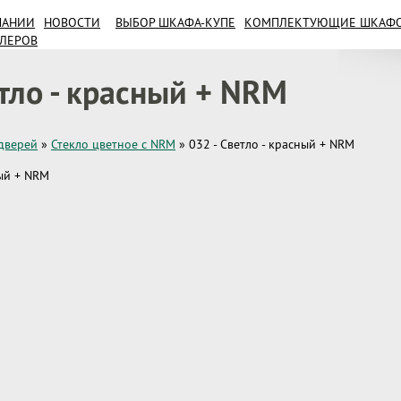
ПАНИИ
НОВОСТИ
ВЫБОР ШКАФА-КУПЕ
КОМПЛЕКТУЮЩИЕ ШКАФОВ
ИЛЕРОВ
етло - красный + NRM
дверей
»
Стекло цветное с NRM
»
032 - Светло - красный + NRM