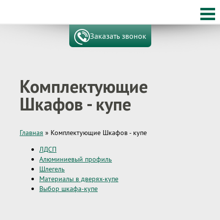
Заказать звонок
Комплектующие
Шкафов - купе
Главная
»
Комплектующие Шкафов - купе
ЛДСП
Алюминиевый профиль
Шлегель
Материалы в дверях-купе
Выбор шкафа-купе