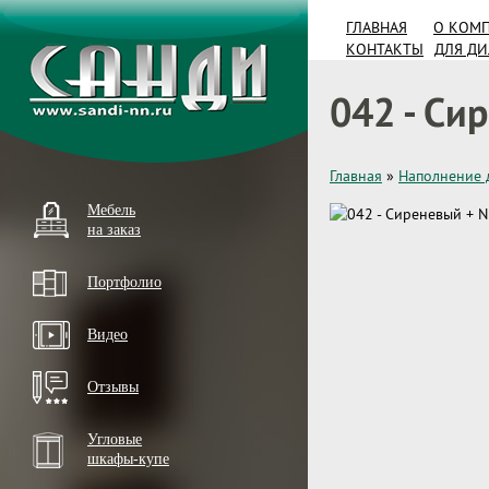
ГЛАВНАЯ
О КОМ
КОНТАКТЫ
ДЛЯ Д
042 - Си
Главная
»
Наполнение 
Мебель
на заказ
Портфолио
Видео
Отзывы
Угловые
шкафы-купе