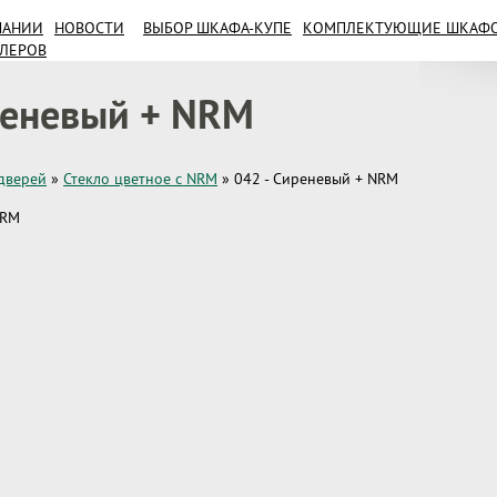
ПАНИИ
НОВОСТИ
ВЫБОР ШКАФА-КУПЕ
КОМПЛЕКТУЮЩИЕ ШКАФОВ
ИЛЕРОВ
реневый + NRM
дверей
»
Стекло цветное с NRM
»
042 - Сиреневый + NRM