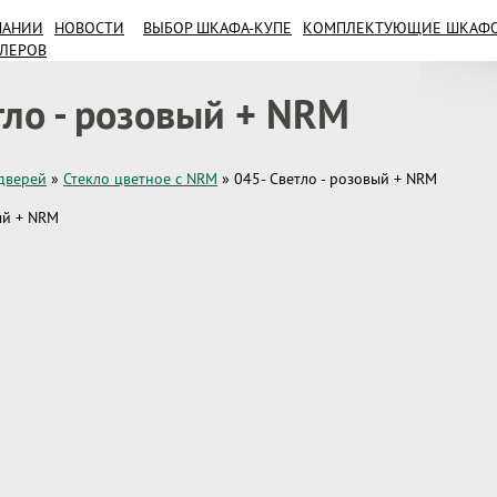
ПАНИИ
НОВОСТИ
ВЫБОР ШКАФА-КУПЕ
КОМПЛЕКТУЮЩИЕ ШКАФОВ
ИЛЕРОВ
тло - розовый + NRM
дверей
»
Стекло цветное с NRM
»
045- Светло - розовый + NRM