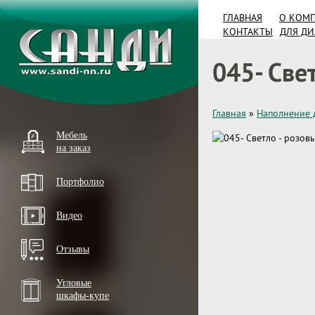
ГЛАВНАЯ
О КОМ
КОНТАКТЫ
ДЛЯ Д
045- Све
Главная
»
Наполнение 
Мебель
на заказ
Портфолио
Видео
Отзывы
Угловые
шкафы-купе