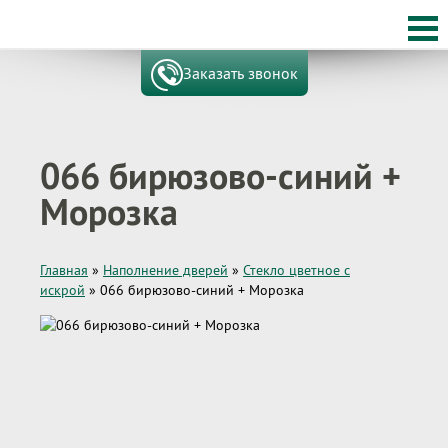
Заказать звонок
066 бирюзово-синий +
Морозка
Главная
»
Наполнение дверей
»
Стекло цветное с
искрой
»
066 бирюзово-синий + Морозка