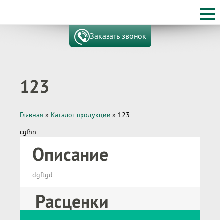
Заказать звонок
123
Главная
»
Каталог продукции
»
123
cgfhn
Описание
dgftgd
Расценки