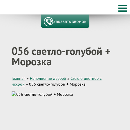
Заказать звонок
056 светло-голубой +
Морозка
Главная
»
Наполнение дверей
»
Стекло цветное с
искрой
»
056 светло-голубой + Морозка