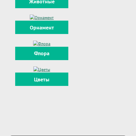
Животные
Орнамент
Флора
Цветы