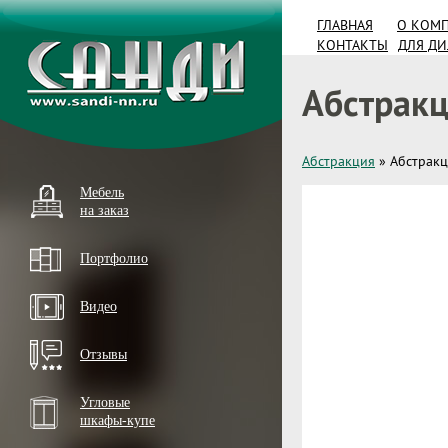
ГЛАВНАЯ
О КОМ
КОНТАКТЫ
ДЛЯ Д
Абстракц
Абстракция
»
Абстракц
Мебель
на заказ
Портфолио
Видео
Отзывы
Угловые
шкафы-купе