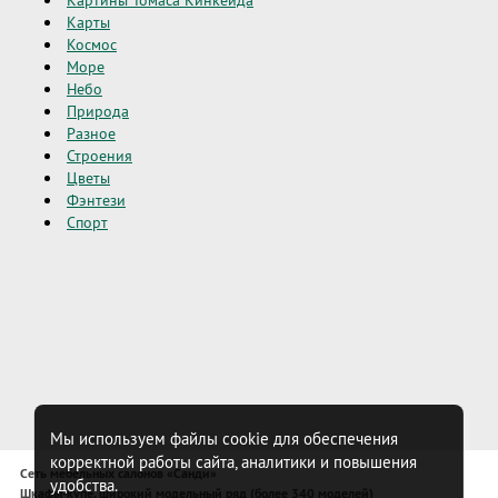
Карты
Космос
Море
Небо
Природа
Разное
Строения
Цветы
Фэнтези
Спорт
Мы используем файлы cookie для обеспечения
корректной работы сайта, аналитики и повышения
Сеть мебельных салонов «Санди»
удобства.
Шкафы-купе, широкий модельный ряд (более 340 моделей)