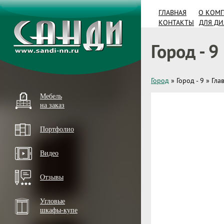
ГЛАВНАЯ
О КОМ
КОНТАКТЫ
ДЛЯ Д
Город - 9
Город
»
Город - 9
»
Гла
Мебель
на заказ
Портфолио
Видео
Отзывы
Угловые
шкафы-купе