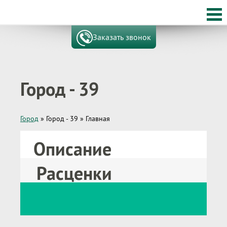
Заказать звонок
Город - 39
Город
»
Город - 39
»
Главная
Описание
Расценки