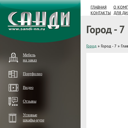
ГЛАВНАЯ
О КОМ
КОНТАКТЫ
ДЛЯ Д
Город - 7
Город
»
Город - 7
»
Гла
Мебель
на заказ
Портфолио
Видео
Отзывы
Угловые
шкафы-купе