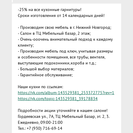
-25% на все кухонные гарнитуры!
Сроки изготовления от 14 календарных дней!
- Производим свою мебель в г. Нижний Новгород;
- Салон в ТЦ Мебельный базар, 2 этаж;
- Очень-ооочень внимательный подход к каждому
клиенту;
- Производим мебель под ключ, учитывая размеры
и особенности помещения, все трубы, вентеля,
выступающие подоконники,короба и т.д.;
- Большой выбор материалов;
- Гарантийное обслуживание;
Наши кухни по ссылкам:
https://vk.com/album-143529381_253372775?rev=1
https://vk.com/topic-143529381_39178834
Подробности акции уточняйте в нашем салоне!
Гордеевская ул., 7А, ТЦ Мебельный Базар, эт. 2, 3.
Ежедневно, 09:00-21:00
Тел.: +7 (930) 716-69-14