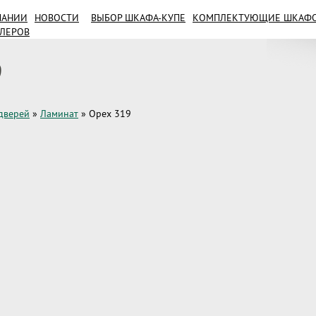
ПАНИИ
НОВОСТИ
ВЫБОР ШКАФА-КУПЕ
КОМПЛЕКТУЮЩИЕ ШКАФОВ
ИЛЕРОВ
9
дверей
»
Ламинат
»
Орех 319