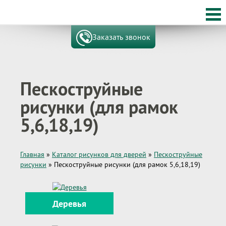
Заказать звонок
Пескоструйные
рисунки (для рамок
5,6,18,19)
Главная
»
Каталог рисунков для дверей
»
Пескоструйные
рисунки
»
Пескоструйные рисунки (для рамок 5,6,18,19)
Деревья