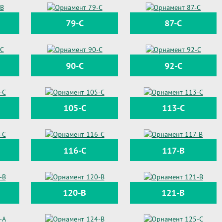
79-C
87-C
90-C
92-C
105-C
113-C
116-С
117-B
120-B
121-B