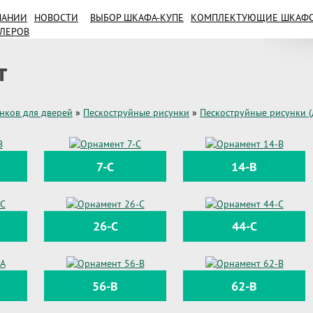
ПАНИИ
НОВОСТИ
ВЫБОР ШКАФА-КУПЕ
КОМПЛЕКТУЮЩИЕ ШКАФОВ
ИЛЕРОВ
т
унков для дверей
»
Пескоструйные рисунки
»
Пескоструйные рисунки (
7-C
14-B
26-C
44-C
56-B
62-B