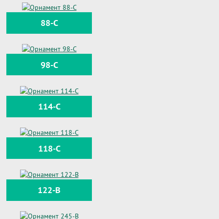
88-C
98-C
114-C
118-C
122-B