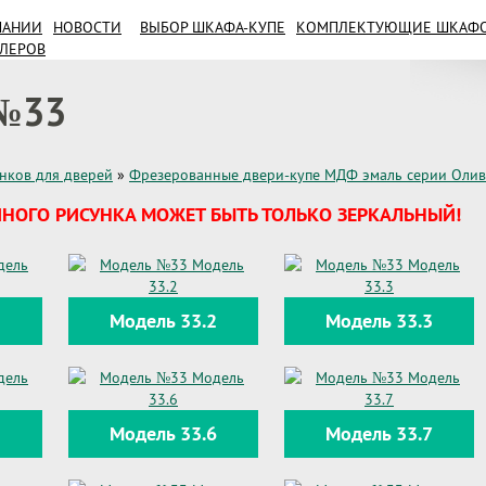
ПАНИИ
НОВОСТИ
ВЫБОР ШКАФА-КУПЕ
КОМПЛЕКТУЮЩИЕ ШКАФОВ
ИЛЕРОВ
№33
унков для дверей
»
Фрезерованные двери-купе МДФ эмаль серии Оли
НОГО РИСУНКА МОЖЕТ БЫТЬ ТОЛЬКО ЗЕРКАЛЬНЫЙ!
1
Модель 33.2
Модель 33.3
5
Модель 33.6
Модель 33.7