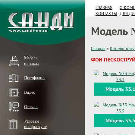
ГЛАВНАЯ
О КОМ
КОНТАКТЫ
ДЛЯ Д
Модель 
Главная
»
Каталог рис
Мебель
ФОН ПЕСКОСТРУЙ
на заказ
Портфолио
Модель 33.
Видео
Отзывы
Модель 33.
Угловые
шкафы-купе