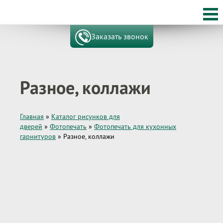
Заказать звонок
Разное, коллажи
Главная
»
Каталог рисунков для
дверей
»
Фотопечать
»
Фотопечать для кухонных
гарнитуров
»
Разное, коллажи