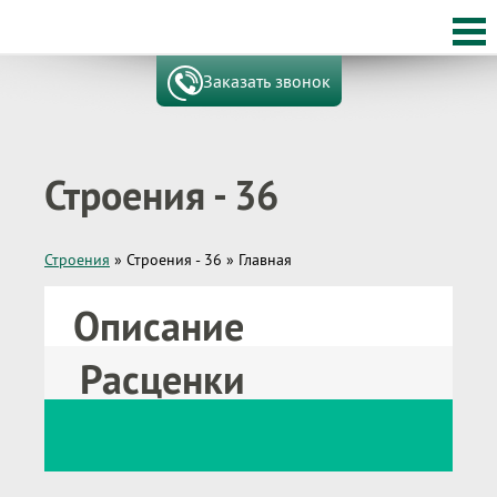
Заказать звонок
Строения - 36
Строения
»
Строения - 36
»
Главная
Описание
Расценки