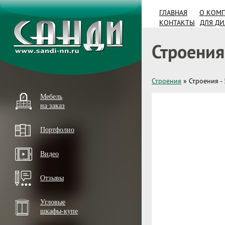
ГЛАВНАЯ
О КОМ
КОНТАКТЫ
ДЛЯ Д
Строения 
Строения
»
Строения - 
Мебель
на заказ
Портфолио
Видео
Отзывы
Угловые
шкафы-купе