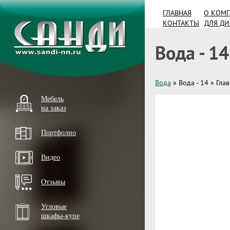
ГЛАВНАЯ
О КОМ
КОНТАКТЫ
ДЛЯ Д
Вода - 14
Вода
»
Вода - 14
»
Гла
Мебель
на заказ
Портфолио
Видео
Отзывы
Угловые
шкафы-купе