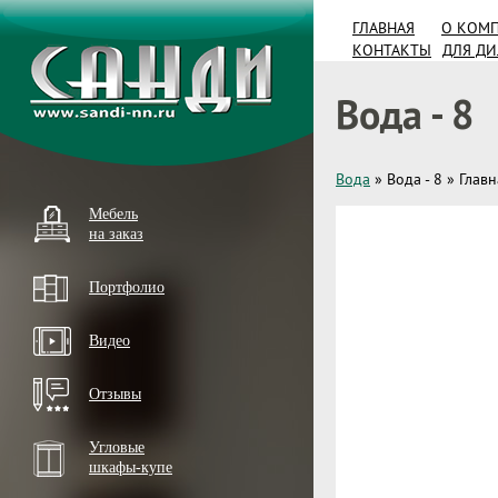
ГЛАВНАЯ
О КОМ
КОНТАКТЫ
ДЛЯ Д
Вода - 8
Вода
»
Вода - 8
»
Главн
Мебель
на заказ
Портфолио
Видео
Отзывы
Угловые
шкафы-купе