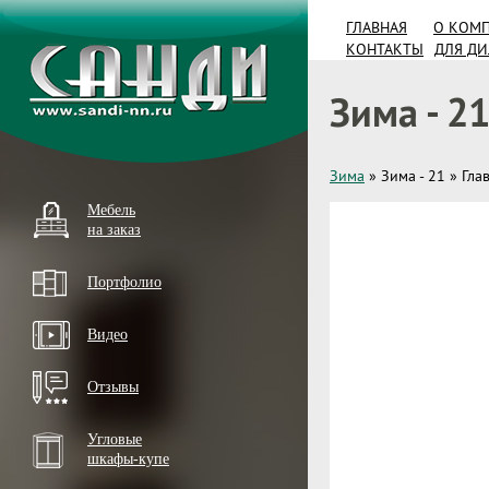
ГЛАВНАЯ
О КОМ
КОНТАКТЫ
ДЛЯ Д
Зима - 2
Зима
»
Зима - 21
»
Гла
Мебель
на заказ
Портфолио
Видео
Отзывы
Угловые
шкафы-купе