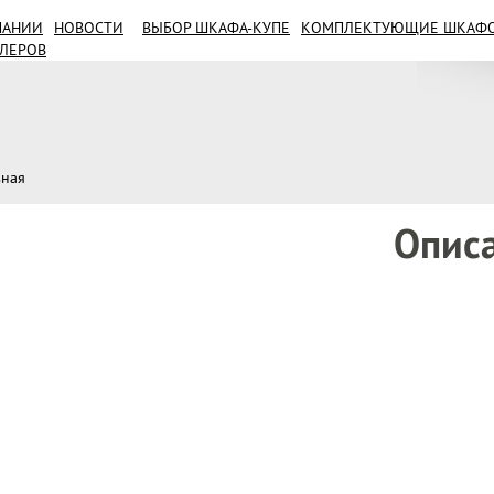
ПАНИИ
НОВОСТИ
ВЫБОР ШКАФА-КУПЕ
КОМПЛЕКТУЮЩИЕ ШКАФОВ
ИЛЕРОВ
1
вная
Опис