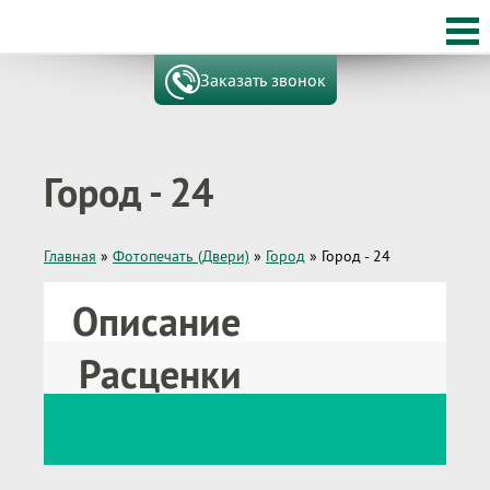
Заказать звонок
Город - 24
Главная
»
Фотопечать (Двери)
»
Город
»
Город - 24
Описание
Расценки