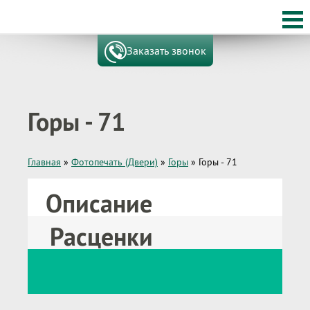
Заказать звонок
Горы - 71
Главная
»
Фотопечать (Двери)
»
Горы
»
Горы - 71
Описание
Расценки