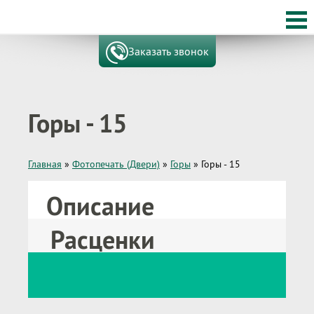
Заказать звонок
Горы - 15
Главная
»
Фотопечать (Двери)
»
Горы
»
Горы - 15
Описание
Расценки