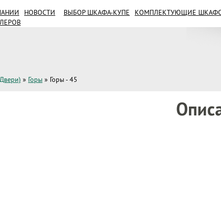
ПАНИИ
НОВОСТИ
ВЫБОР ШКАФА-КУПЕ
КОМПЛЕКТУЮЩИЕ ШКАФОВ
ИЛЕРОВ
(Двери)
»
Горы
»
Горы - 45
Опис