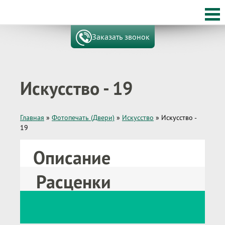
Заказать звонок
Искусство - 19
Главная
»
Фотопечать (Двери)
»
Искусство
»
Искусство -
19
Описание
Расценки