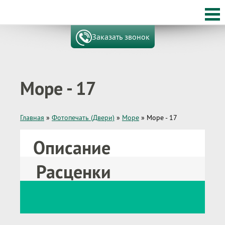
Заказать звонок
Море - 17
Главная
»
Фотопечать (Двери)
»
Море
»
Море - 17
Описание
Расценки