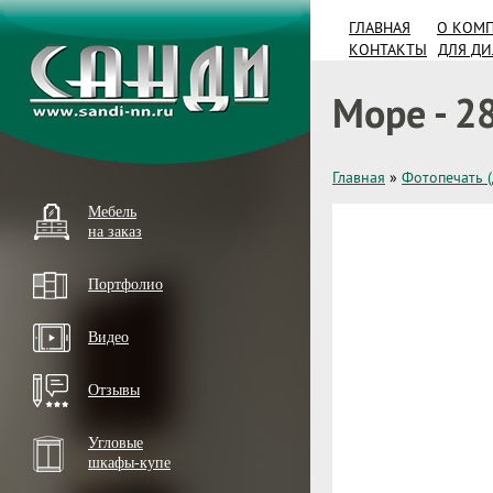
ГЛАВНАЯ
О КОМ
КОНТАКТЫ
ДЛЯ Д
Море - 2
Главная
»
Фотопечать 
Мебель
на заказ
Портфолио
Видео
Отзывы
Угловые
шкафы-купе