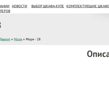
ПАНИИ
НОВОСТИ
ВЫБОР ШКАФА-КУПЕ
КОМПЛЕКТУЮЩИЕ ШКАФОВ
ИЛЕРОВ
8
(Двери)
»
Море
»
Море - 28
Опис