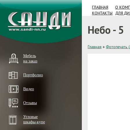
ГЛАВНАЯ
О КОМ
КОНТАКТЫ
ДЛЯ Д
Небо - 5
Главная
»
Фотопечать 
Мебель
на заказ
Портфолио
Видео
Отзывы
Угловые
шкафы-купе