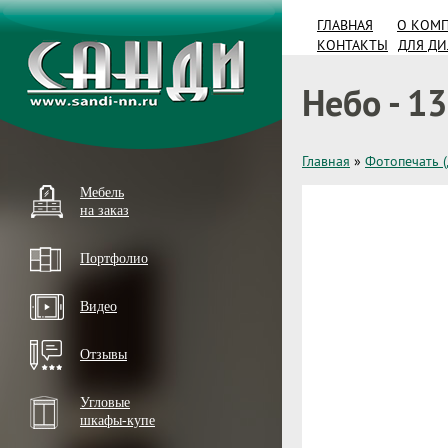
ГЛАВНАЯ
О КОМ
КОНТАКТЫ
ДЛЯ Д
Небо - 13
Главная
»
Фотопечать 
Мебель
на заказ
Портфолио
Видео
Отзывы
Угловые
шкафы-купе