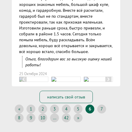
хороших знакомых мебель, большой шкаф купе,
комод, и гардеробную. Вместе всё расчитали,
гардероб был не по стандартам, вместе
проектировали, так как прихожая маленькая.
Изготовили раньше срока, быстро привезли, и
собрали в районе 1.5 часов. Сегодня только
помыла мебель, буду раскладывать. Всём
довольна, хорошо всё открывается и закрывается,
всё хорошо встало, спасибо большое.
Ольга, благодарим вас за высокую оценку нашей
работы!
25 Октября 2024
написать свой отзыв
«
1
2
3
4
5
6
7
8
9
10
...
42
»