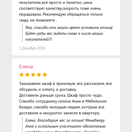
покупателю,всё просто и понятно, цена
соответствует качеству,скорость тоже очень
порадовала. Рекомендую обращаться только
сюда, не пожалеете .
Яна, спасибо,что нашли время оставить отзыв)
Будем рады вас видеть снова в числе наших
покупателей!!!
2 Декабря 2024
Елена
Заказывали шкаф в прихожую, все рассказали, все
обсудили, и оплату, и доставку.
Доставили раньше срока. Шкаф просто чудо.
Спасибо сотруднику салона Анне в Мебельном
базаре, спасибо молодым людям, которые все
доставили и аккуратно занесли в квартиру.
Елена, благодарим вас за отзыв! Менеджеру
Анне и остальным участникам обязательно
передадим вашу благодарность. Котейки