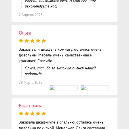
радует вас каждый день. И спасибо, что
рекомендуете нас)
2 Апреля 2025
Ольга
Заказывали шкафы в комнату, остались очень
довольны. Мебель очень качественная и
красивая! Спасибо!
Ольга, спасибо за высокую оценку нашей
работы!!!
28 Марта 2025
Екатерина
Заказала шкаф-купе в спальню, осталась очень
довольна покупкой. Менеджер Ольга составила