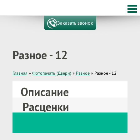
Заказать звонок
Разное - 12
Главная
»
Фотопечать (Двери)
»
Разное
»
Разное - 12
Описание
Расценки