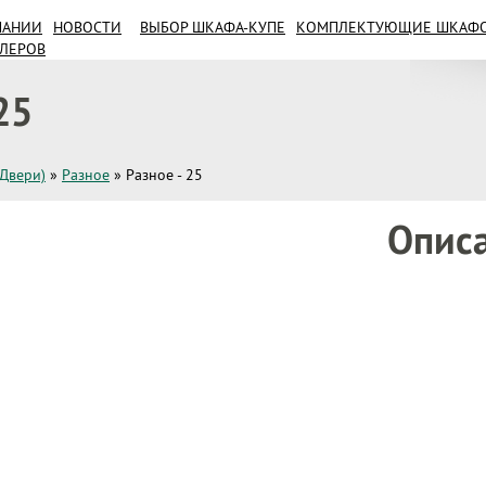
ПАНИИ
НОВОСТИ
ВЫБОР ШКАФА-КУПЕ
КОМПЛЕКТУЮЩИЕ ШКАФОВ
ИЛЕРОВ
25
(Двери)
»
Разное
»
Разное - 25
Опис