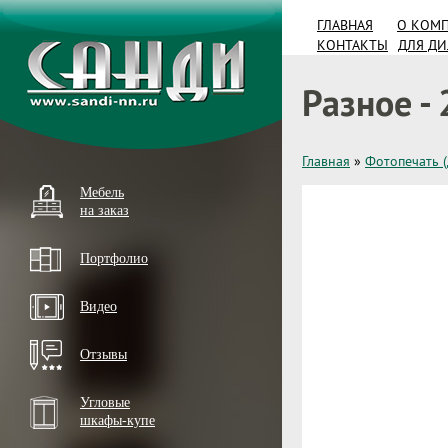
ГЛАВНАЯ
О КОМ
КОНТАКТЫ
ДЛЯ Д
Разное - 
Главная
»
Фотопечать 
Мебель
на заказ
Портфолио
Видео
Отзывы
Угловые
шкафы-купе