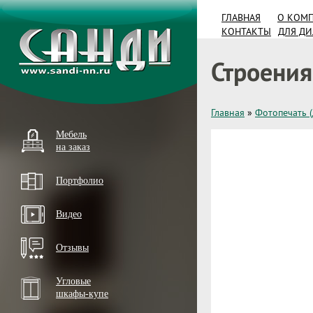
ГЛАВНАЯ
О КОМ
КОНТАКТЫ
ДЛЯ Д
Строения
Главная
»
Фотопечать 
Мебель
на заказ
Портфолио
Видео
Отзывы
Угловые
шкафы-купе