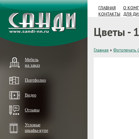
ГЛАВНАЯ
О КОМ
КОНТАКТЫ
ДЛЯ Д
Цветы - 
Главная
»
Фотопечать 
Мебель
на заказ
Портфолио
Видео
Отзывы
Угловые
шкафы-купе