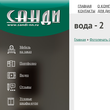
ГЛАВНАЯ
О КОМ
КОНТАКТЫ
ДЛЯ Д
вода - 2
Главная
»
Фотопечать 
Мебель
на заказ
Портфолио
Видео
Отзывы
Угловые
шкафы-купе