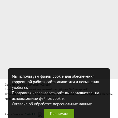
Мы используем файлы cookie для обеспечения
корректной работы сайта, аналитики и повышения
Сеть мебельных салонов «Санди»
удобства.
Шкафы-купе, широкий модельный ряд (более 340 моделей)
Продолжая использовать сайт, вы соглашаетесь на
Угловые шкафы-купе, спальни, комоды, кровати, прихожие, корпусная мебель,
использование файлов cookie.
мебель для спальни
Согласие об обработке персональных данных
Принимаю
Разработка —
Сайт НН