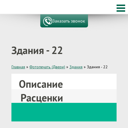
Заказать звонок
Здания - 22
Главная
»
Фотопечать (Двери)
»
Здания
»
Здания - 22
Описание
Расценки