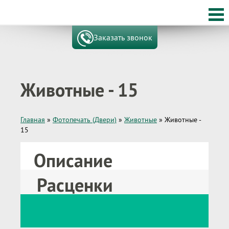
Заказать звонок
Животные - 15
Главная
»
Фотопечать (Двери)
»
Животные
»
Животные -
15
Описание
Расценки