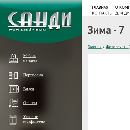
ГЛАВНАЯ
О КОМ
КОНТАКТЫ
ДЛЯ Д
Зима - 7
Главная
»
Фотопечать 
Мебель
на заказ
Портфолио
Видео
Отзывы
Угловые
шкафы-купе