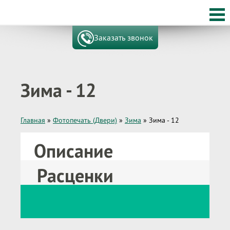
Заказать звонок
Зима - 12
Главная
»
Фотопечать (Двери)
»
Зима
»
Зима - 12
Описание
Расценки