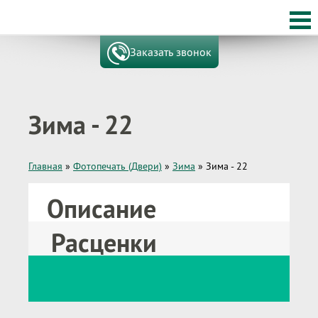
Заказать звонок
Зима - 22
Главная
»
Фотопечать (Двери)
»
Зима
»
Зима - 22
Описание
Расценки